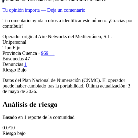
Tu opinión importa — Deja un comentario
Tu comentario ayuda a otros a identificar este número. ¡Gracias por
contribuir!
Operador original
Aire Networks del Mediterráneo, S.L.
Unipersonal
Tipo
Fijo
Provincia
Cuenca ·
969 →
Búsquedas
47
Denuncias
1
Riesgo
Bajo
Datos del Plan Nacional de Numeración (CNMC). El operador
puede haber cambiado tras la portabilidad. Última actualización: 3
de mayo de 2026.
Análisis de riesgo
Basado en 1 reporte de la comunidad
0.0
/10
Riesgo bajo