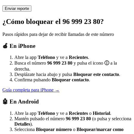
¿Cómo bloquear el 96 999 23 80?
Pasos rápidos para dejar de recibir llamadas de este número
🍎
En iPhone
Abre la app
Teléfono
y ve a
Recientes
.
Busca el número
96 999 23 80
y pulsa el icono
ⓘ
a la
derecha.
Desplázate hacia abajo y pulsa
Bloquear este contacto
.
Confirma pulsando
Bloquear contacto
.
Guía completa para iPhone →
🤖
En Android
Abre la app
Teléfono
y ve a
Recientes
o
Historial
.
Mantén pulsado el número
96 999 23 80
(o pulsa y selecciona
Detalles
).
Selecciona
Bloquear número
o
Bloquear/marcar como