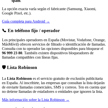
spam
.
La opción exacta varía según el fabricante (Samsung, Xiaomi,
Google Pixel, etc.).
Guía completa para Android →
📞
En teléfono fijo / operador
Los principales operadores en España (Movistar, Vodafone, Orange,
MásMóvil) ofrecen servicios de filtrado o identificación de llamadas.
Consulta con tu operador las opciones disponibles para bloquear el
96 999 23 80
. También existen dispositivos bloqueadores de
llamadas compatibles con líneas fijas.
🛡️
Lista Robinson
La
Lista Robinson
es el servicio gratuito de exclusión publicitaria
en España. Al inscribirte, las empresas que consultan la lista dejarán
de enviarte llamadas comerciales, SMS y correos. Ten en cuenta que
no detiene llamadas de estafadores o entidades que ignoren la lista.
Más información sobre la Lista Robinson →