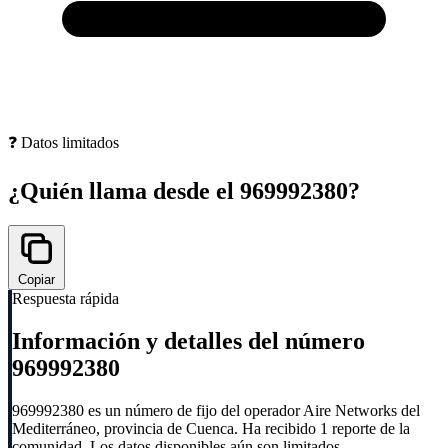
❓ Datos limitados
¿Quién llama desde el
969992380
?
Copiar
Respuesta rápida
Información y detalles del número
969992380
969992380 es un número de fijo del operador Aire Networks del
Mediterráneo, provincia de Cuenca. Ha recibido 1 reporte de la
comunidad. Los datos disponibles aún son limitados.