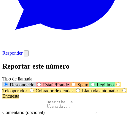
Responder
Reportar este número
Tipo de llamada
Desconocido
Estafa/Fraude
Spam
Legítimo
Teleoperador
Cobrador de deudas
Llamada automática
Encuesta
Comentario (opcional)