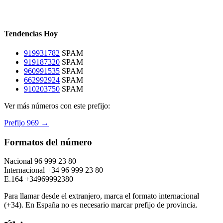
Tendencias Hoy
919931782
SPAM
919187320
SPAM
960991535
SPAM
662992924
SPAM
910203750
SPAM
Ver más números con este prefijo:
Prefijo 969 →
Formatos del número
Nacional
96 999 23 80
Internacional
+34 96 999 23 80
E.164
+34969992380
Para llamar desde el extranjero, marca el formato internacional
(+34). En España no es necesario marcar prefijo de provincia.