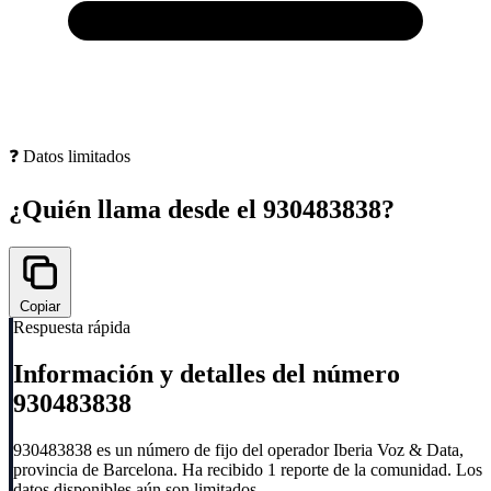
❓ Datos limitados
¿Quién llama desde el
930483838
?
Copiar
Respuesta rápida
Información y detalles del número
930483838
930483838 es un número de fijo del operador Iberia Voz & Data,
provincia de Barcelona. Ha recibido 1 reporte de la comunidad. Los
datos disponibles aún son limitados.