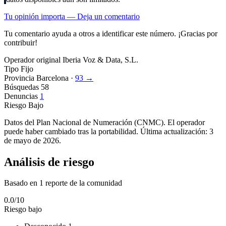
Tu opinión importa — Deja un comentario
Tu comentario ayuda a otros a identificar este número. ¡Gracias por
contribuir!
Operador original
Iberia Voz & Data, S.L.
Tipo
Fijo
Provincia
Barcelona ·
93 →
Búsquedas
58
Denuncias
1
Riesgo
Bajo
Datos del Plan Nacional de Numeración (CNMC). El operador
puede haber cambiado tras la portabilidad. Última actualización: 3
de mayo de 2026.
Análisis de riesgo
Basado en 1 reporte de la comunidad
0.0
/10
Riesgo bajo