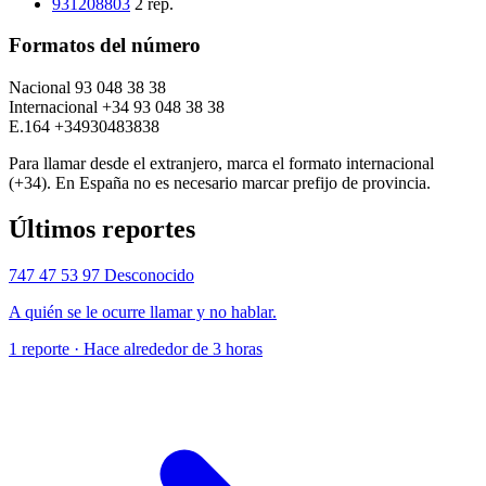
931208803
2 rep.
Formatos del número
Nacional
93 048 38 38
Internacional
+34 93 048 38 38
E.164
+34930483838
Para llamar desde el extranjero, marca el formato internacional
(+34). En España no es necesario marcar prefijo de provincia.
Últimos reportes
747 47 53 97
Desconocido
A quién se le ocurre llamar y no hablar.
1 reporte · Hace alrededor de 3 horas