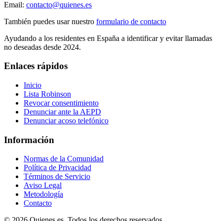
Email:
contacto@quienes.es
También puedes usar nuestro
formulario de contacto
Ayudando a los residentes en España a identificar y evitar llamadas
no deseadas desde 2024.
Enlaces rápidos
Inicio
Lista Robinson
Revocar consentimiento
Denunciar ante la AEPD
Denunciar acoso telefónico
Información
Normas de la Comunidad
Política de Privacidad
Términos de Servicio
Aviso Legal
Metodología
Contacto
© 2026 Quienes.es. Todos los derechos reservados.