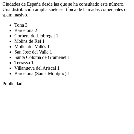
Ciudades de España desde las que se ha consultado este número.
Una distribución amplia suele ser típica de llamadas comerciales o
spam masivo.
Tona
3
Barcelona
2
Corbera de Llobregat
1
Molins de Rei
1
Mollet del Vallès
1
San José del Valle
1
Santa Coloma de Gramenet
1
Terrassa
1
Villanueva del Ariscal
1
Barcelona (Sants-Montjuïc)
1
Publicidad