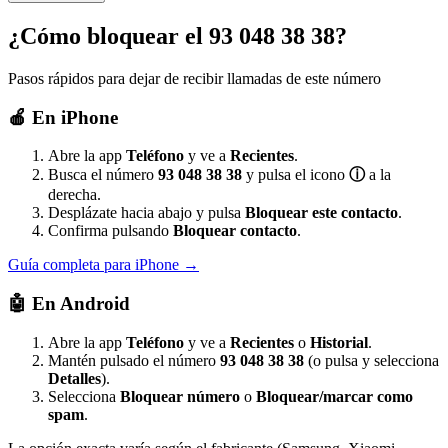
¿Cómo bloquear el 93 048 38 38?
Pasos rápidos para dejar de recibir llamadas de este número
🍎
En iPhone
Abre la app
Teléfono
y ve a
Recientes
.
Busca el número
93 048 38 38
y pulsa el icono
ⓘ
a la
derecha.
Desplázate hacia abajo y pulsa
Bloquear este contacto
.
Confirma pulsando
Bloquear contacto
.
Guía completa para iPhone →
🤖
En Android
Abre la app
Teléfono
y ve a
Recientes
o
Historial
.
Mantén pulsado el número
93 048 38 38
(o pulsa y selecciona
Detalles
).
Selecciona
Bloquear número
o
Bloquear/marcar como
spam
.