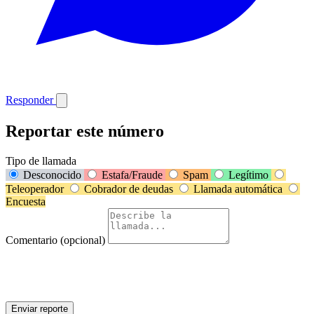
Responder
Reportar este número
Tipo de llamada
Desconocido
Estafa/Fraude
Spam
Legítimo
Teleoperador
Cobrador de deudas
Llamada automática
Encuesta
Comentario (opcional)