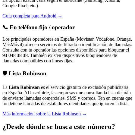
La opción exacta varía según el fabricante (Samsung, Xiaomi,
Google Pixel, etc.).
Guía completa para Android →
📞
En teléfono fijo / operador
Los principales operadores en España (Movistar, Vodafone, Orange,
MásMóvil) ofrecen servicios de filtrado o identificación de llamadas.
Consulta con tu operador las opciones disponibles para bloquear el
93 048 38 38
. También existen dispositivos bloqueadores de
llamadas compatibles con líneas fijas.
🛡️
Lista Robinson
La
Lista Robinson
es el servicio gratuito de exclusión publicitaria
en España. Al inscribirte, las empresas que consultan la lista dejarán
de enviarte llamadas comerciales, SMS y correos. Ten en cuenta que
no detiene llamadas de estafadores o entidades que ignoren la lista.
Más información sobre la Lista Robinson →
¿Desde dónde se busca este número?